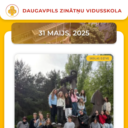
31 MAIJS, 2025
SKOLAS DZĪVE