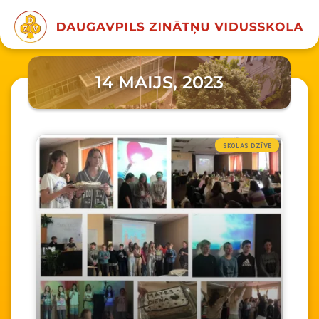
14 MAIJS, 2023
SKOLAS DZĪVE