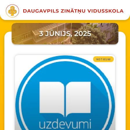
3 JŪNIJS, 2025
NOTIKUMI