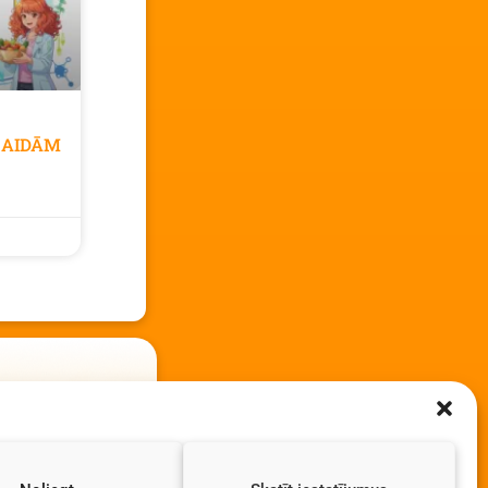
GAIDĀM