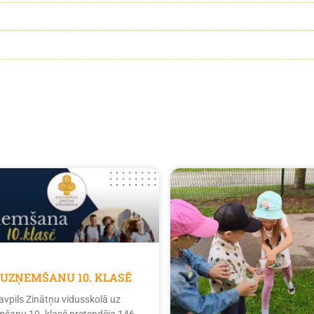
 UZŅEMŠANU 10. KLASĒ
vpils Zinātņu vidusskolā uz