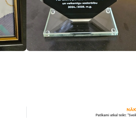
NĀK
Patīkami atkal teikt: “Svei