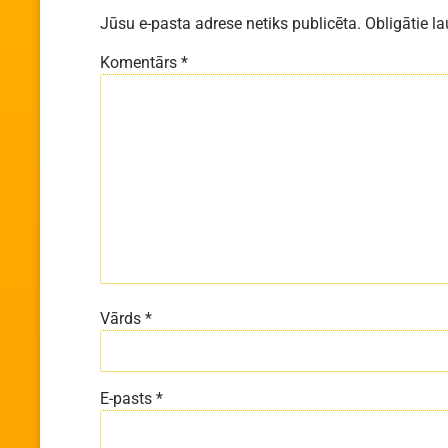
Jūsu e-pasta adrese netiks publicēta.
Obligātie la
Komentārs
*
Vārds
*
E-pasts
*