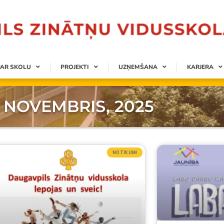
PAR SKOLU
PROJEKTI
UZŅEMŠANA
KARJERA
9 NOVEMBRIS, 2025
NOTIKUMI