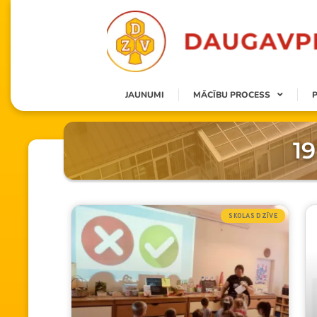
JAUNUMI
MĀCĪBU PROCESS
1
SKOLAS DZĪVE