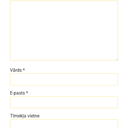
Vārds
*
E-pasts
*
Tīmekļa vietne