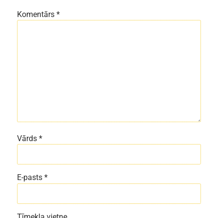
Komentārs
*
Vārds
*
E-pasts
*
Tīmekļa vietne