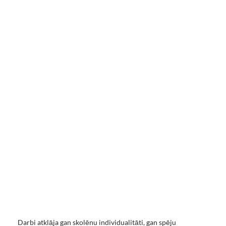
Darbi atklāja gan skolēnu individualitāti, gan spēju