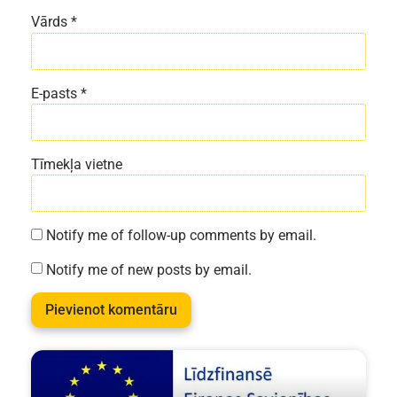
Vārds
*
E-pasts
*
Tīmekļa vietne
Notify me of follow-up comments by email.
Notify me of new posts by email.