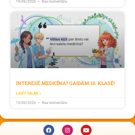
19/06/2026
Nav komentāru
INTERESĒ MEDICĪNA? GAIDĀM 10. KLASĒ!
LASĪT TĀLĀK »
15/06/2026
Nav komentāru