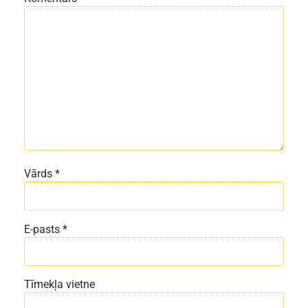
Vārds
*
E-pasts
*
Tīmekļa vietne