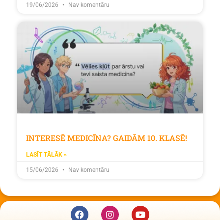
19/06/2026
Nav komentāru
INTERESĒ MEDICĪNA? GAIDĀM 10. KLASĒ!
LASĪT TĀLĀK »
15/06/2026
Nav komentāru