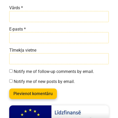
Vārds
*
E-pasts
*
Tīmekļa vietne
Notify me of follow-up comments by email.
Notify me of new posts by email.