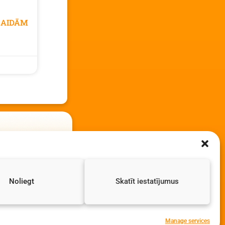
GAIDĀM
Noliegt
Skatīt iestatījumus
Manage services