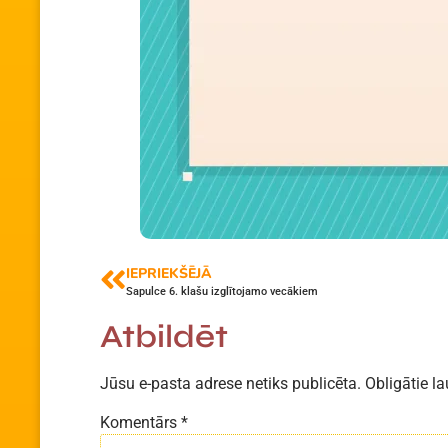
IEPRIEKŠĒJĀ
Sapulce 6. klašu izglītojamo vecākiem
Atbildēt
Jūsu e-pasta adrese netiks publicēta.
Obligātie la
Komentārs
*