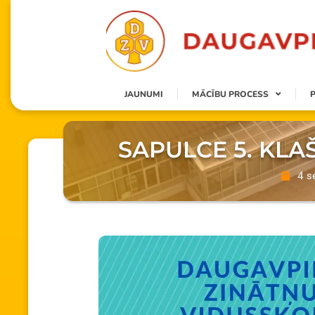
JAUNUMI
MĀCĪBU PROCESS
SAPULCE 5. KLA
4 s