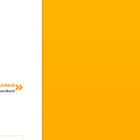
AMAIS
o vecākiem