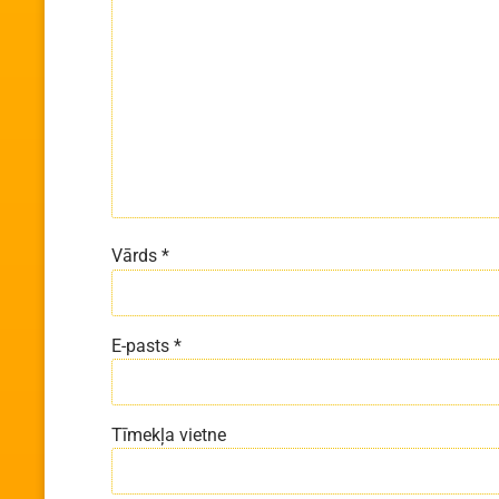
Vārds
*
E-pasts
*
Tīmekļa vietne