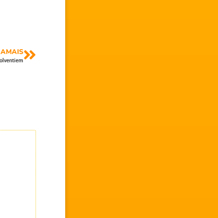
AMAIS
solventiem