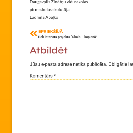
Daugavpils Zinātņu vidusskolas
pirmsskolas skolotāja
Ludmila Apaļko
IEPRIEKŠĒJĀ
Tiek īstenots projekts “Skola – kopienā”
Atbildēt
Jūsu e-pasta adrese netiks publicēta.
Obligātie la
Komentārs
*