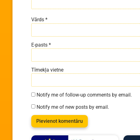
Vārds
*
E-pasts
*
Tīmekļa vietne
Notify me of follow-up comments by email.
Notify me of new posts by email.