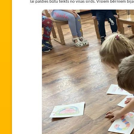
lai paldies būtu teikts no visas sirds. Visiem bērniem bij