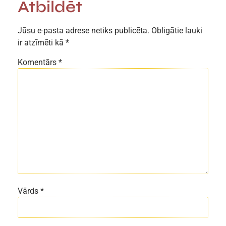
Atbildēt
Jūsu e-pasta adrese netiks publicēta.
Obligātie lauki
ir atzīmēti kā
*
Komentārs
*
Vārds
*