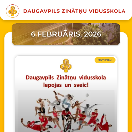
6 FEBRUĀRIS, 2026
NOTIKUMI