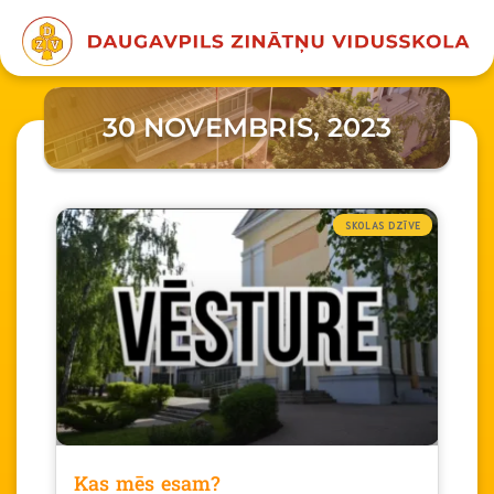
30 NOVEMBRIS, 2023
SKOLAS DZĪVE
Kas mēs esam?