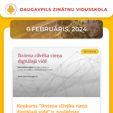
6 FEBRUĀRIS, 2024
NOTIKUMI
Konkurss “Ikviena cilvēka cieņa
digitālajā vidē” ir noslēdzies