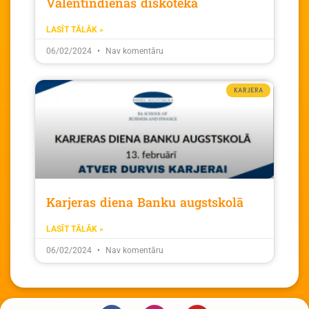
Valentīndienas diskotēka
LASĪT TĀLĀK »
06/02/2024
Nav komentāru
KARJERA
Karjeras diena Banku augstskolā
LASĪT TĀLĀK »
06/02/2024
Nav komentāru