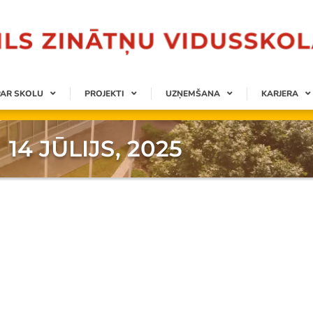
PAR SKOLU
PROJEKTI
UZŅEMŠANA
KARJERA
14 JŪLIJS, 2025