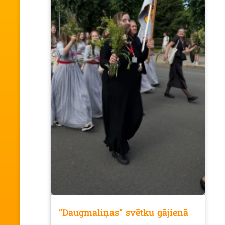
“Daugmaliņas” svētku gājienā