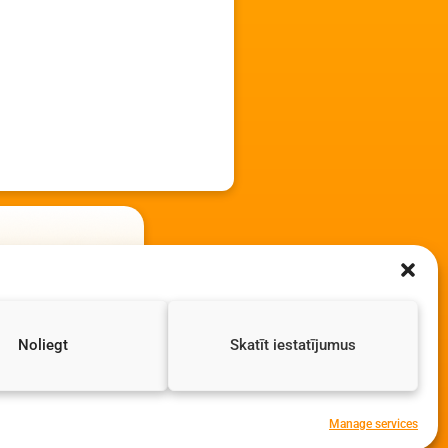
Noliegt
Skatīt iestatījumus
Manage services