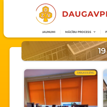
JAUNUMI
MĀCĪBU PROCESS
19
SKOLAS DZĪVE