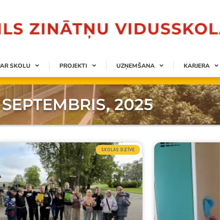
PAR SKOLU
PROJEKTI
UZŅEMŠANA
KARJERA
 SEPTEMBRIS, 2025
SKOLAS DZĪVE