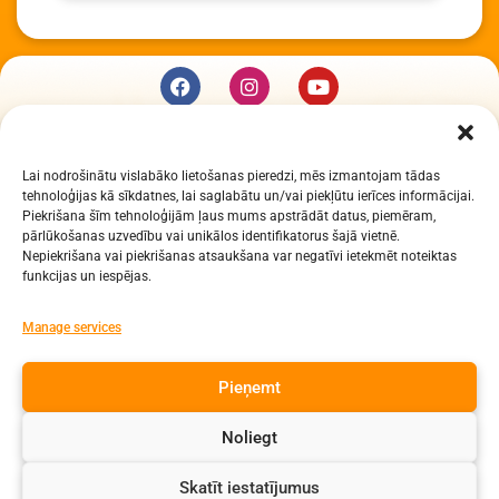
KUR MĒS ESAM
Lai nodrošinātu vislabāko lietošanas pieredzi, mēs izmantojam tādas
Daugavpils Zinātņu vidusskola
tehnoloģijas kā sīkdatnes, lai saglabātu un/vai piekļūtu ierīces informācijai.
Raiņa iela 30, Daugavpils, LV-5401
Piekrišana šīm tehnoloģijām ļaus mums apstrādāt datus, piemēram,
Reģ. Nr. 2713903513 (IZM)
pārlūkošanas uzvedību vai unikālos identifikatorus šajā vietnē.
Nepiekrišana vai piekrišanas atsaukšana var negatīvi ietekmēt noteiktas
Daugavpils valstspilsētas pašvaldība 90000077325
funkcijas un iespējas.
KONTAKTI
Manage services
e-pasts: dzv@daugavpils.edu.lv
Pieņemt
tālr. Direktors: 65423030,
Lietvedis: 65421923
Noliegt
Visas tiesības aizsargātas
Skatīt iestatījumus