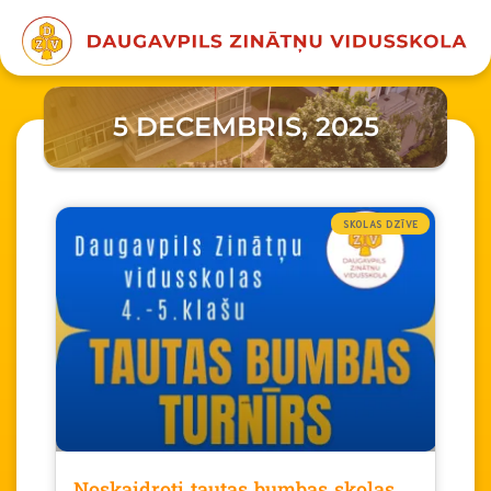
5 DECEMBRIS, 2025
SKOLAS DZĪVE
Noskaidroti tautas bumbas skolas