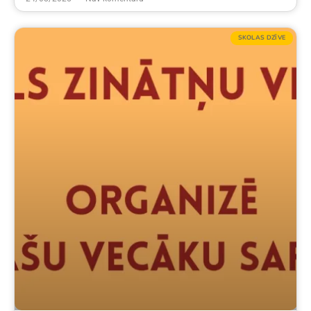
SKOLAS DZĪVE