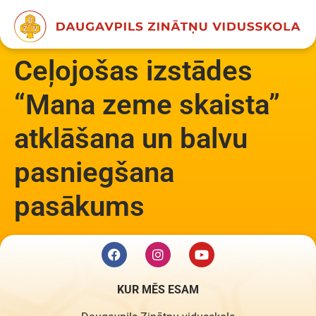
content
Ceļojošas izstādes
“Mana zeme skaista”
atklāšana un balvu
pasniegšana
pasākums
KUR MĒS ESAM