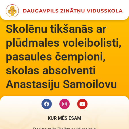
content
Skolēnu tikšanās ar
plūdmales voleibolisti,
pasaules čempioni,
skolas absolventi
Anastasiju Samoilovu
KUR MĒS ESAM