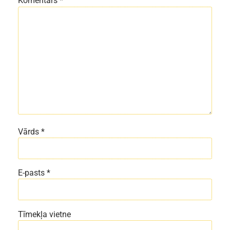
Komentārs
*
Vārds
*
E-pasts
*
Tīmekļa vietne