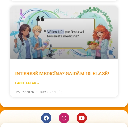
INTERESĒ MEDICĪNA? GAIDĀM 10. KLASĒ!
LASĪT TĀLĀK »
15/06/2026
Nav komentāru