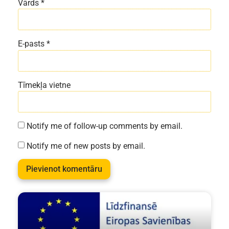
Vārds
*
E-pasts
*
Tīmekļa vietne
Notify me of follow-up comments by email.
Notify me of new posts by email.