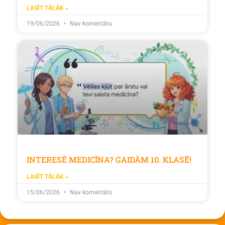
LASĪT TĀLĀK »
19/06/2026
Nav komentāru
INTERESĒ MEDICĪNA? GAIDĀM 10. KLASĒ!
LASĪT TĀLĀK »
15/06/2026
Nav komentāru