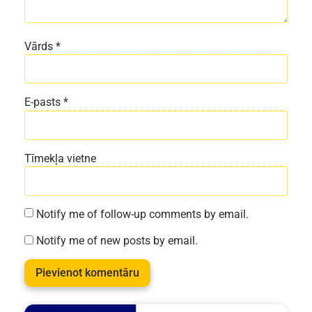
Vārds
*
E-pasts
*
Tīmekļa vietne
Notify me of follow-up comments by email.
Notify me of new posts by email.