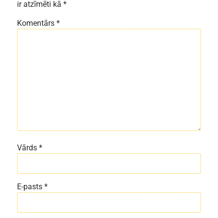
ir atzīmēti kā
*
Komentārs
*
Vārds
*
E-pasts
*