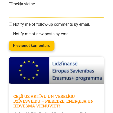
Tīmekļa vietne
Notify me of follow-up comments by email.
Notify me of new posts by email.
CEĻŠ UZ AKTĪVU UN VESELĪGU
DZĪVESVEIDU – PIEREDZE, ENERĢIJA UN
IEDVESMA VIENUVIET!