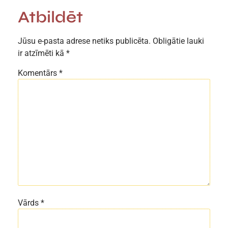
Atbildēt
Jūsu e-pasta adrese netiks publicēta.
Obligātie lauki
ir atzīmēti kā
*
Komentārs
*
Vārds
*