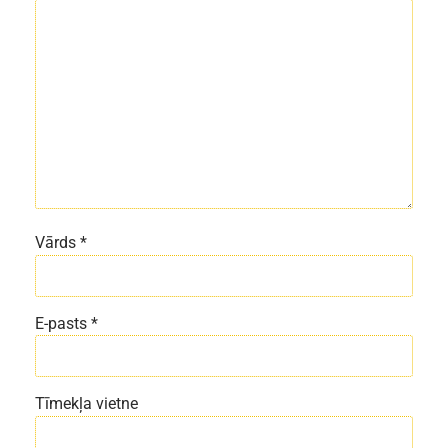
Vārds
*
E-pasts
*
Tīmekļa vietne