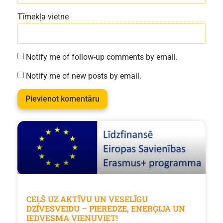
Tīmekļa vietne
Notify me of follow-up comments by email.
Notify me of new posts by email.
CEĻŠ UZ AKTĪVU UN VESELĪGU
DZĪVESVEIDU – PIEREDZE, ENERĢIJA UN
IEDVESMA VIENUVIET!