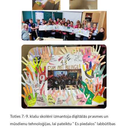
Toties 7.-9. klašu skolēni izmantoja digitālās prasmes un
mūsdienu tehnoloģijas, lai pateiktu “ Es piedalos” labbūtības