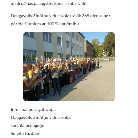
un drošības paaugstināšanai skolas vidē.
Daugavpils Zinātņu vidusskola uzsāk 365 dienas bez
pāridarījumiem ar 100 % apņēmību.
Informāciju sagatavoja:
Daugavpils Zinātņu vidusskolas
sociālā pedagoģe
Solvita Lazdāne