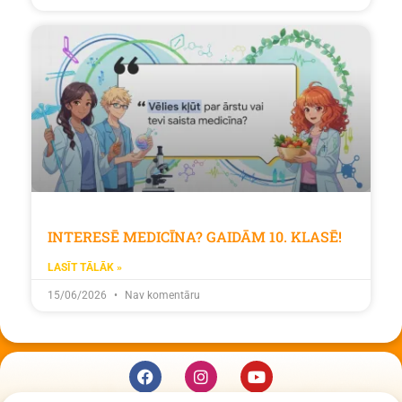
INTERESĒ MEDICĪNA? GAIDĀM 10. KLASĒ!
LASĪT TĀLĀK »
15/06/2026
Nav komentāru