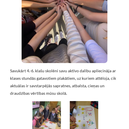
Savukārt 4.-6. klašu skolēni savu aktīvo dalību apliecināja ar
klases stundās gatavotiem plakātiem, uz kuriem attēloja, cik
aktuālas ir savstarpējās sapratnes, atbalsta, cieņas un
draudzības vērtības mūsu skolā.