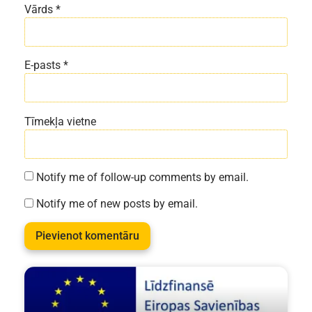
Vārds
*
E-pasts
*
Tīmekļa vietne
Notify me of follow-up comments by email.
Notify me of new posts by email.