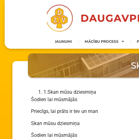
JAUNUMI
MĀCĪBU PROCESS
S
1.Skan mūsu dziesmiņa
Šodien lai mūsmājās
Priecīgs, lai prāts ir tev un man
Skan mūsu dziesmiņa
Šodien lai mūsmājās