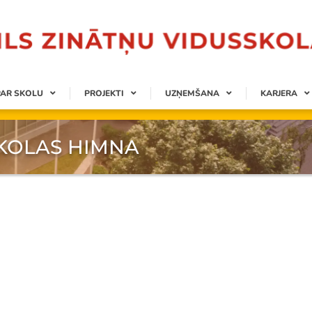
PAR SKOLU
PROJEKTI
UZŅEMŠANA
KARJERA
KOLAS HIMNA