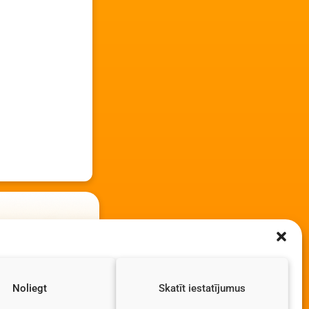
Noliegt
Skatīt iestatījumus