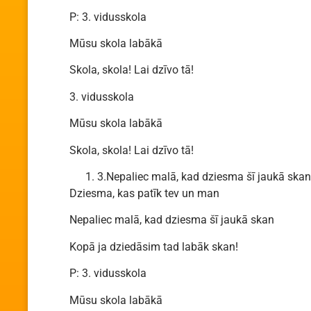
P: 3. vidusskola
Mūsu skola labākā
Skola, skola! Lai dzīvo tā!
3. vidusskola
Mūsu skola labākā
Skola, skola! Lai dzīvo tā!
3.Nepaliec malā, kad dziesma šī jaukā skan
Dziesma, kas patīk tev un man
Nepaliec malā, kad dziesma šī jaukā skan
Kopā ja dziedāsim tad labāk skan!
P: 3. vidusskola
Mūsu skola labākā