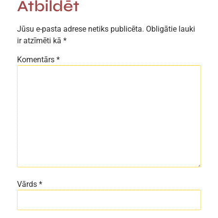
Atbildēt
Jūsu e-pasta adrese netiks publicēta.
Obligātie lauki
ir atzīmēti kā
*
Komentārs
*
Vārds
*