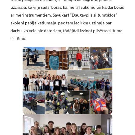
uzzināja, kā viņi sadarbojas, kā mēra laukumu un kā darbojas
ar mērinstrumentiem. Savukārt “Daugavpils siltumtīklos”
skolēni pabija katlumājā, pēc tam iecirknī uzzināja par
darbu, ko veic pie datoriem, tādējādi izzinot pilsētas siltuma
sistēmu.