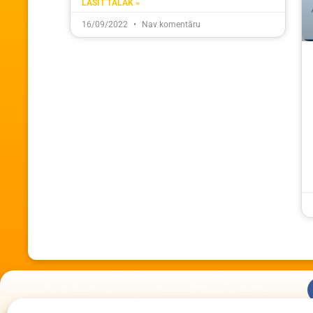
LASĪT TĀLĀK »
16/09/2022
Nav komentāru