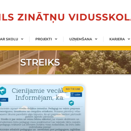
PAR SKOLU
PROJEKTI
UZŅEMŠANA
KARJERA
STREIKS
NOTIKUMI