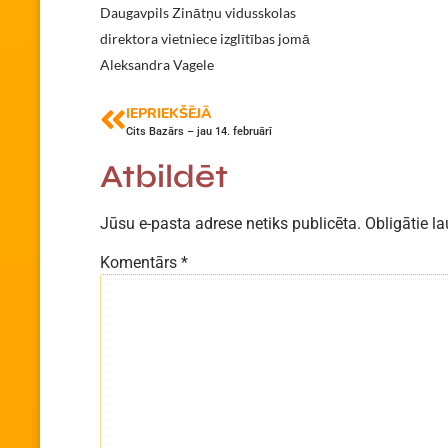
Daugavpils Zinātņu vidusskolas
direktora vietniece izglītības jomā
Aleksandra Vagele
IEPRIEKŠĒJĀ
Cits Bazārs – jau 14. februārī
Atbildēt
Jūsu e-pasta adrese netiks publicēta.
Obligātie la
Komentārs
*