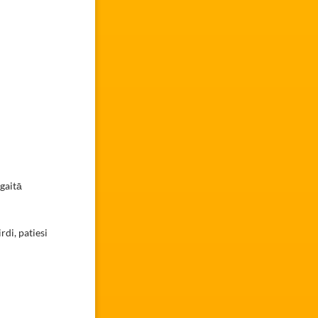
 gaitā
di, patiesi