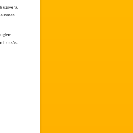
i uzsvēra,
izpausmēs –
augiem.
 liriskās,