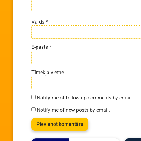
Vārds
*
E-pasts
*
Tīmekļa vietne
Notify me of follow-up comments by email.
Notify me of new posts by email.