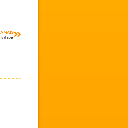
AMAIS
ns draugs