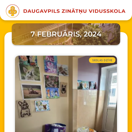
7 FEBRUĀRIS, 2024
SKOLAS DZĪVE