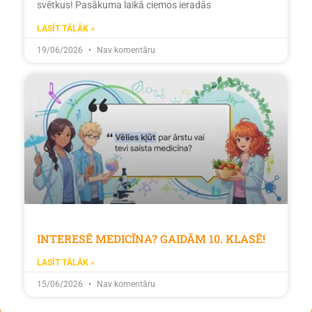
svētkus! Pasākuma laikā ciemos ieradās
LASĪT TĀLĀK »
19/06/2026
Nav komentāru
INTERESĒ MEDICĪNA? GAIDĀM 10. KLASĒ!
LASĪT TĀLĀK »
15/06/2026
Nav komentāru