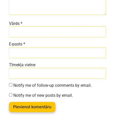
Vārds
*
E-pasts
*
Tīmekļa vietne
Notify me of follow-up comments by email.
Notify me of new posts by email.