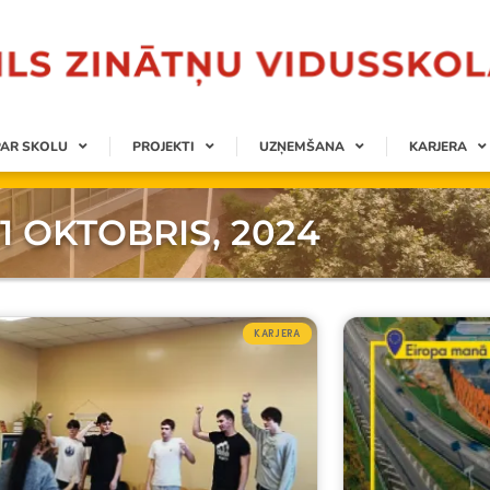
PAR SKOLU
PROJEKTI
UZŅEMŠANA
KARJERA
1 OKTOBRIS, 2024
KARJERA