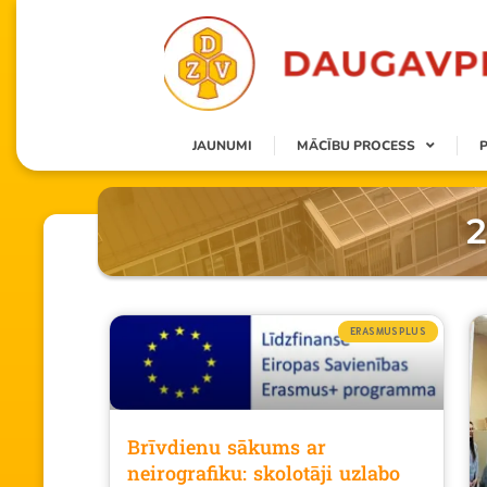
JAUNUMI
MĀCĪBU PROCESS
2
ERASMUSPLUS
Brīvdienu sākums ar
neirografiku: skolotāji uzlabo