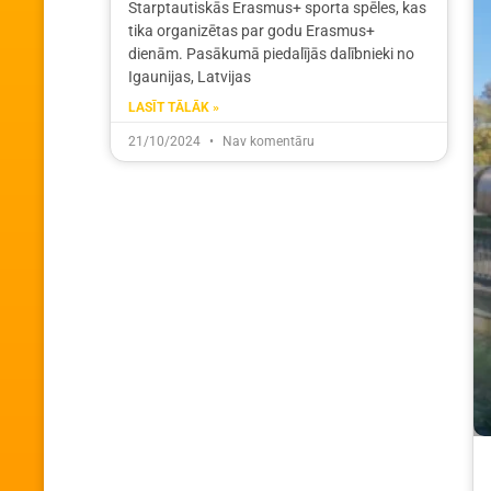
Starptautiskās Erasmus+ sporta spēles, kas
tika organizētas par godu Erasmus+
dienām. Pasākumā piedalījās dalībnieki no
Igaunijas, Latvijas
LASĪT TĀLĀK »
21/10/2024
Nav komentāru