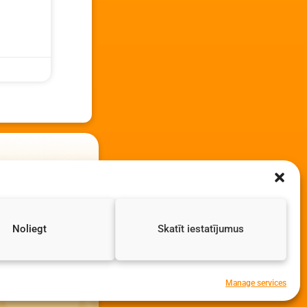
Noliegt
Skatīt iestatījumus
Manage services