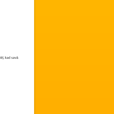
ēļ, kad savā