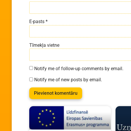
E-pasts
*
Tīmekļa vietne
Notify me of follow-up comments by email.
Notify me of new posts by email.