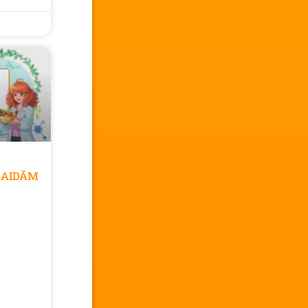
GAIDĀM