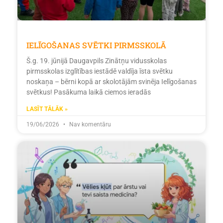
IELĪGOŠANAS SVĒTKI PIRMSSKOLĀ
Š.g. 19. jūnijā Daugavpils Zinātņu vidusskolas
pirmsskolas izglītības iestādē valdīja īsta svētku
noskaņa – bērni kopā ar skolotājām svinēja Ielīgošanas
svētkus! Pasākuma laikā ciemos ieradās
LASĪT TĀLĀK »
19/06/2026
Nav komentāru