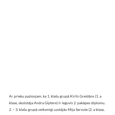
Ar prieku paziņojam, ka 1. klašu grupā Kirils Greidāns (1. a
klase, skolotāja Andra Giptere) ir ieguvis 2. pakāpes diplomu.
2. – 3. klašu grupā veiksmīgi uzstājās Mija Servute (2. a klase,