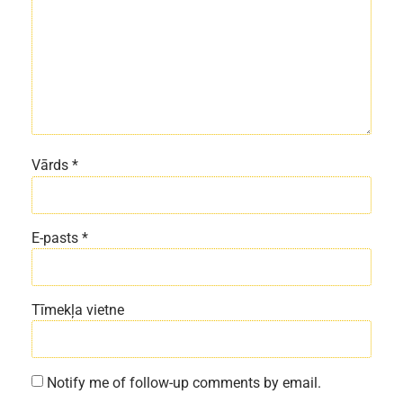
Vārds
*
E-pasts
*
Tīmekļa vietne
Notify me of follow-up comments by email.