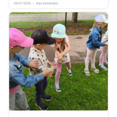
09/07/2026
Nav komentāru