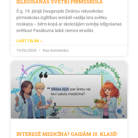
IELĪGOŠANAS SVĒTKI PIRMSSKOLĀ
Š.g. 19. jūnijā Daugavpils Zinātņu vidusskolas
pirmsskolas izglītības iestādē valdīja īsta svētku
noskaņa – bērni kopā ar skolotājām svinēja Ielīgošanas
svētkus! Pasākuma laikā ciemos ieradās
LASĪT TĀLĀK »
19/06/2026
Nav komentāru
INTERESĒ MEDICĪNA? GAIDĀM 10. KLASĒ!