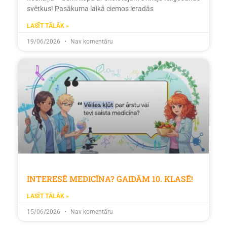
svētkus! Pasākuma laikā ciemos ieradās
LASĪT TĀLĀK »
19/06/2026
Nav komentāru
INTERESĒ MEDICĪNA? GAIDĀM 10. KLASĒ!
LASĪT TĀLĀK »
15/06/2026
Nav komentāru