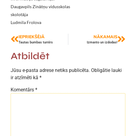
Daugavpils Zinātņu vidusskolas
skolotāja
Ludmila Frolova
IEPRIEKŠĒJĀ
NĀKAMAIS
Tautas bumbas turnīrs
Izmanto un izdodas!
Atbildēt
Jūsu e-pasta adrese netiks publicēta.
Obligātie lauki
ir atzīmēti kā
*
Komentārs
*