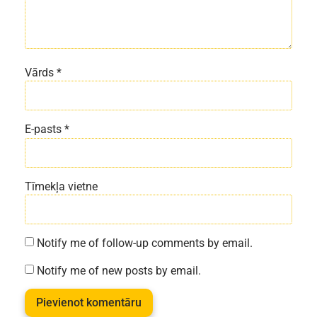
Vārds
*
E-pasts
*
Tīmekļa vietne
Notify me of follow-up comments by email.
Notify me of new posts by email.