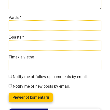
Vārds
*
E-pasts
*
Tīmekļa vietne
Notify me of follow-up comments by email.
Notify me of new posts by email.