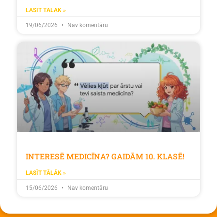
LASĪT TĀLĀK »
19/06/2026
Nav komentāru
INTERESĒ MEDICĪNA? GAIDĀM 10. KLASĒ!
LASĪT TĀLĀK »
15/06/2026
Nav komentāru