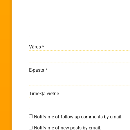
Vārds
*
E-pasts
*
Tīmekļa vietne
Notify me of follow-up comments by email.
Notify me of new posts by email.