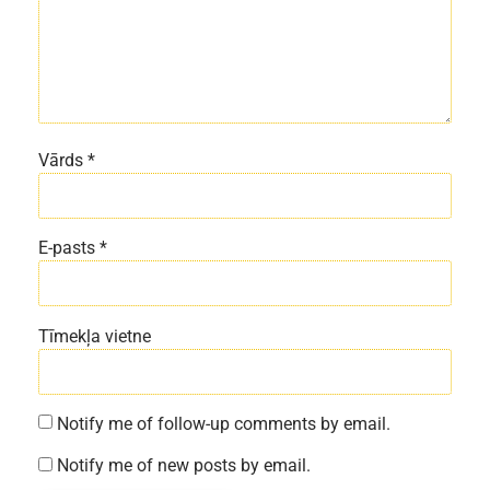
Vārds
*
E-pasts
*
Tīmekļa vietne
Notify me of follow-up comments by email.
Notify me of new posts by email.