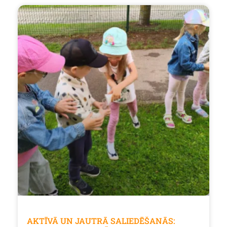
AKTĪVĀ UN JAUTRĀ SALIEDĒŠANĀS: