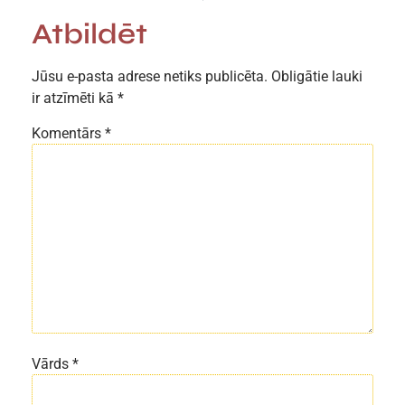
Atbildēt
Jūsu e-pasta adrese netiks publicēta.
Obligātie lauki
ir atzīmēti kā
*
Komentārs
*
Vārds
*