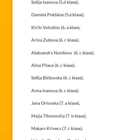
Sofija Ivanova (5.d klase),
Daniela Pokšāne (5.e klase),
Kirils Volodins (6. a klase,
Arina Zubova (6. c klase),
Aleksandrs Novikovs (6. c klase),
Alisa Pilace (6. c klase),
Sofija Bičkovska (6. c klase),
Anna Ivanova (6. c klase),
Jana Orlovska (7. a klase),
Maija Tihonoviča (7. b klase),
Makars Krivecs (7. c klase),