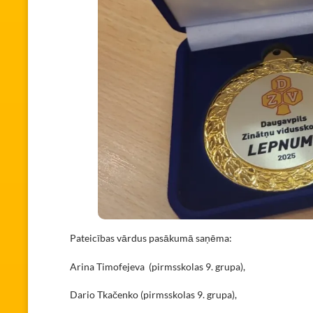
Pateicības vārdus pasākumā saņēma:
Arina Timofejeva (pirmsskolas 9. grupa),
Dario Tkačenko (pirmsskolas 9. grupa),