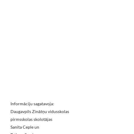
Informāciju sagatavoja:
Daugavpils Zinātņu vidusskolas
pirmsskolas skolotājas
Sanita Ceple un