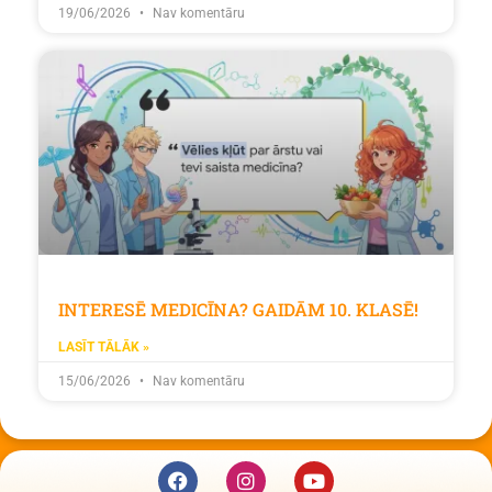
19/06/2026
Nav komentāru
INTERESĒ MEDICĪNA? GAIDĀM 10. KLASĒ!
LASĪT TĀLĀK »
15/06/2026
Nav komentāru