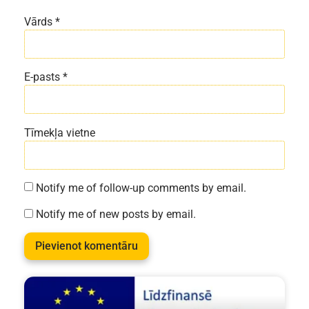
Vārds
*
E-pasts
*
Tīmekļa vietne
Notify me of follow-up comments by email.
Notify me of new posts by email.