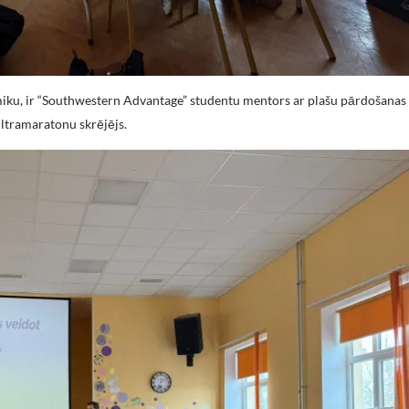
ku, ir “Southwestern Advantage” studentu mentors ar plašu pārdošanas 
ultramaratonu skrējējs.