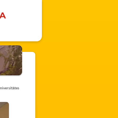
niversitātes