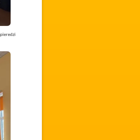
pieredzi