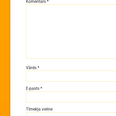
Komentārs
*
Vārds
*
E-pasts
*
Tīmekļa vietne