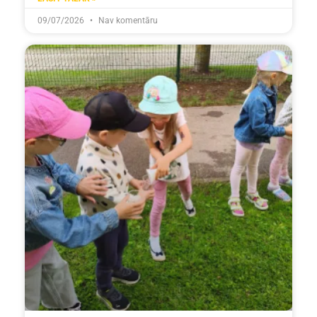
09/07/2026
Nav komentāru