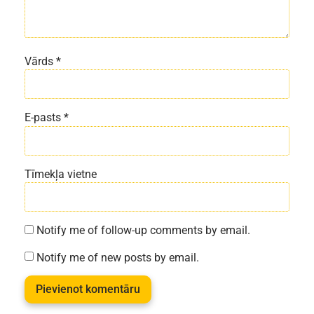
Vārds
*
E-pasts
*
Tīmekļa vietne
Notify me of follow-up comments by email.
Notify me of new posts by email.